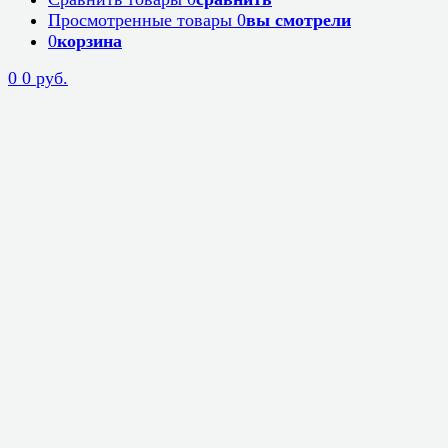
Просмотренные товары
0
вы смотрели
0
корзина
0
0 руб.