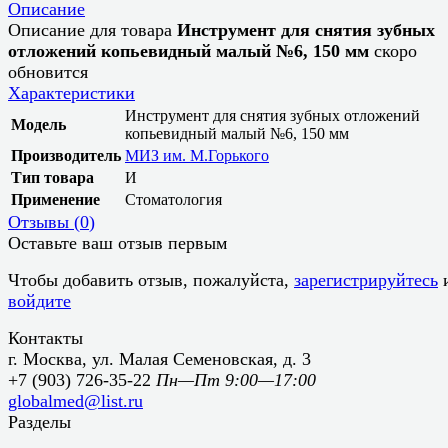
Описание
Описание для товара
Инструмент для снятия зубных
отложений копьевидный малый №6, 150 мм
скоро
обновится
Характеристики
Инструмент для снятия зубных отложений
Модель
копьевидный малый №6, 150 мм
Производитель
МИЗ им. М.Горького
Тип товара
И
Применение
Стоматология
Отзывы (
0
)
Оставьте ваш отзыв первым
Чтобы добавить отзыв, пожалуйста,
зарегистрируйтесь
войдите
Контакты
г. Москва, ул. Малая Семеновская, д. 3
+7 (903) 726-35-22
Пн—Пт 9:00—17:00
globalmed@list.ru
Разделы