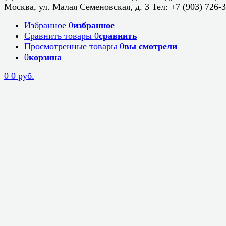
Москва, ул. Малая Семеновская, д. 3 Тел: +7 (903) 726-
Избранное
0
избранное
Сравнить товары
0
сравнить
Просмотренные товары
0
вы смотрели
0
корзина
0
0 руб.