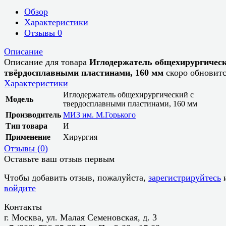
Обзор
Характеристики
Отзывы
0
Описание
Описание для товара
Иглодержатель общехирургическ
твёрдосплавными пластинами, 160 мм
скоро обновит
Характеристики
Иглодержатель общехирургический с
Модель
твердосплавными пластинами, 160 мм
Производитель
МИЗ им. М.Горького
Тип товара
И
Применение
Хирургия
Отзывы (
0
)
Оставьте ваш отзыв первым
Чтобы добавить отзыв, пожалуйста,
зарегистрируйтесь
войдите
Контакты
г. Москва, ул. Малая Семеновская, д. 3