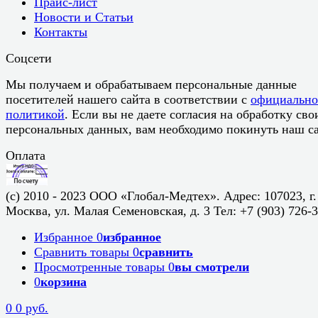
Прайс-лист
Новости и Статьи
Контакты
Соцсети
Мы получаем и обрабатываем персональные данные
посетителей нашего сайта в соответствии с
официальн
политикой
. Если вы не даете согласия на обработку сво
персональных данных, вам необходимо покинуть наш са
Оплата
(c) 2010 - 2023 ООО «Глобал-Медтех». Адрес: 107023, г.
Москва, ул. Малая Семеновская, д. 3 Тел: +7 (903) 726-
Избранное
0
избранное
Сравнить товары
0
сравнить
Просмотренные товары
0
вы смотрели
0
корзина
0
0 руб.