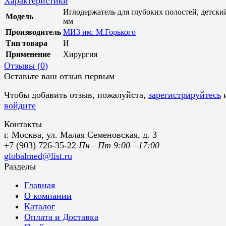
Характеристики
Иглодержатель для глубоких полостей, детски
Модель
мм
Производитель
МИЗ им. М.Горького
Тип товара
И
Применение
Хирургия
Отзывы (
0
)
Оставьте ваш отзыв первым
Чтобы добавить отзыв, пожалуйста,
зарегистрируйтесь
войдите
Контакты
г. Москва, ул. Малая Семеновская, д. 3
+7 (903) 726-35-22
Пн—Пт 9:00—17:00
globalmed@list.ru
Разделы
Главная
О компании
Каталог
Оплата и Доставка