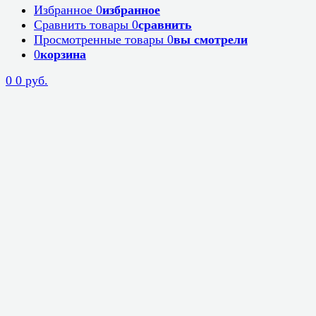
Избранное
0
избранное
Сравнить товары
0
сравнить
Просмотренные товары
0
вы смотрели
0
корзина
0
0 руб.