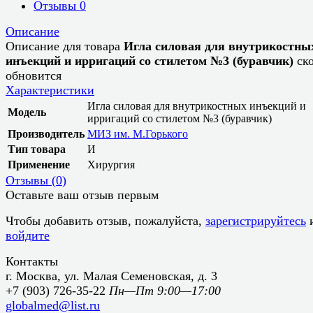
Отзывы
0
Описание
Описание для товара
Игла силовая для внутрикостны
инъекций и ирригаций со стилетом №3 (буравчик)
ск
обновится
Характеристики
Игла силовая для внутрикостных инъекций и
Модель
ирригаций со стилетом №3 (буравчик)
Производитель
МИЗ им. М.Горького
Тип товара
И
Применение
Хирургия
Отзывы (
0
)
Оставьте ваш отзыв первым
Чтобы добавить отзыв, пожалуйста,
зарегистрируйтесь
войдите
Контакты
г. Москва, ул. Малая Семеновская, д. 3
+7 (903) 726-35-22
Пн—Пт 9:00—17:00
globalmed@list.ru