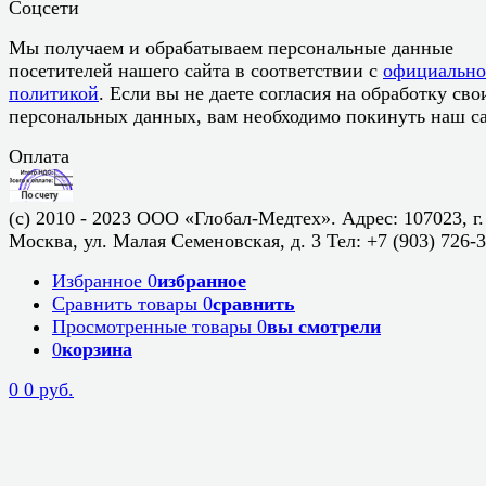
Соцсети
Мы получаем и обрабатываем персональные данные
посетителей нашего сайта в соответствии с
официальн
политикой
. Если вы не даете согласия на обработку сво
персональных данных, вам необходимо покинуть наш са
Оплата
(c) 2010 - 2023 ООО «Глобал-Медтех». Адрес: 107023, г.
Москва, ул. Малая Семеновская, д. 3 Тел: +7 (903) 726-
Избранное
0
избранное
Сравнить товары
0
сравнить
Просмотренные товары
0
вы смотрели
0
корзина
0
0 руб.