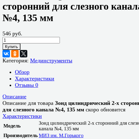
сторонний для слезного канал
№4, 135 мм
546 руб.
Купить
Категория:
Мединструменты
Обзор
Характеристики
Отзывы
0
Описание
Описание для товара
Зонд цилиндрический 2-х сторон
для слезного канала №4, 135 мм
скоро обновится
Характеристики
Зонд цилиндрический 2-х сторонний для слез
Модель
канала №4, 135 мм
Производитель
МИЗ им. М.Горького