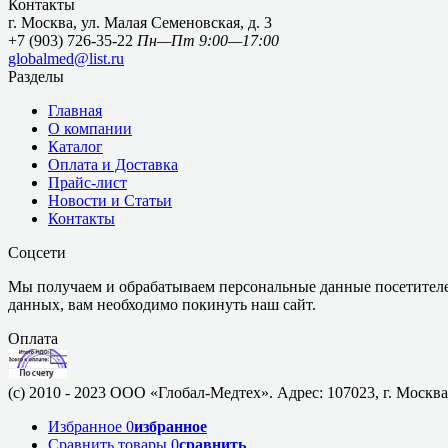
Контакты
г. Москва, ул. Малая Семеновская, д. 3
+7 (903) 726-35-22
Пн—Пт 9:00—17:00
globalmed@list.ru
Разделы
Главная
О компании
Каталог
Оплата и Доставка
Прайс-лист
Новости и Статьи
Контакты
Соцсети
Мы получаем и обрабатываем персональные данные посетителе
данных, вам необходимо покинуть наш сайт.
Оплата
(c) 2010 - 2023 ООО «Глобал-Медтех». Адрес: 107023, г. Москва,
Избранное
0
избранное
Сравнить товары
0
сравнить