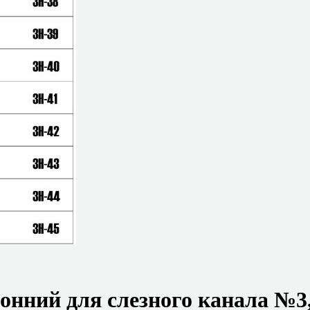
онний для слезного канала №3, 