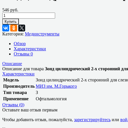
546 руб.
Купить
Категория:
Мединструменты
Обзор
Характеристики
Отзывы
0
Описание
Описание для товара
Зонд цилиндрический 2-х сторонний для 
Характеристики
Модель
Зонд цилиндрический 2-х сторонний для слезн
Производитель
МИЗ им. М.Горького
Тип товара
З
Применение
Офтальмология
Отзывы (
0
)
Оставьте ваш отзыв первым
Чтобы добавить отзыв, пожалуйста,
зарегистрируйтесь
или
вой