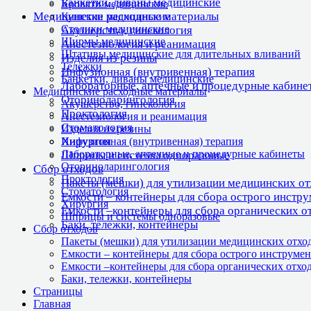
Банкетки, диваны медицинские
Кровати медицинские
Медицинские расходные материалы
Кушетки медицинские
Столики медицинские
Акушерство, гинекология
Ширмы медицинские
Анестезиология и реанимация
Штативы медицинские для длительных вливаний
Изделия из резины
Тележки
Инфузионная (внутривенная) терапия
Банкетки, диваны медицинские
Лабораторные, аптечные и процедурные кабине
Медицинские расходные материалы
Оториноларингология
Акушерство, гинекология
Проктология
Анестезиология и реанимация
Стоматология
Изделия из резины
Хирургия
Инфузионная (внутривенная) терапия
Лабораторные, аптечные и процедурные кабинеты
Шприцы и системы одноразовые
Оториноларингология
Сбор отходов
Проктология
Пакеты (мешки) для утилизации медицинских о
Стоматология
Емкости – контейнеры для сбора острого инстр
Хирургия
Емкости –контейнеры для сбора органических о
Шприцы и системы одноразовые
Баки, тележки, контейнеры
Сбор отходов
Пакеты (мешки) для утилизации медицинских отхо
Емкости – контейнеры для сбора острого инструмен
Емкости –контейнеры для сбора органических отхо
Баки, тележки, контейнеры
Страницы
Главная