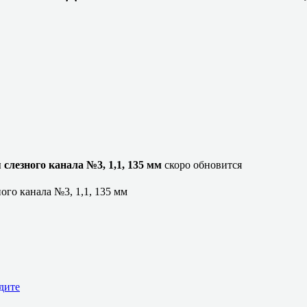
слезного канала №3, 1,1, 135 мм
скоро обновится
ого канала №3, 1,1, 135 мм
дите