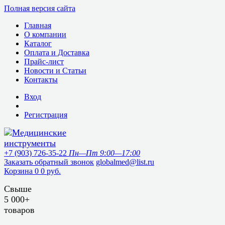
Полная версия сайта
Главная
О компании
Каталог
Оплата и Доставка
Прайс-лист
Новости и Статьи
Контакты
Вход
Регистрация
+7 (903) 726-35-22
Пн—Пт 9:00—17:00
Заказать обратный звонок
globalmed@list.ru
Корзина
0
0 руб.
Свыше
5 000+
товаров