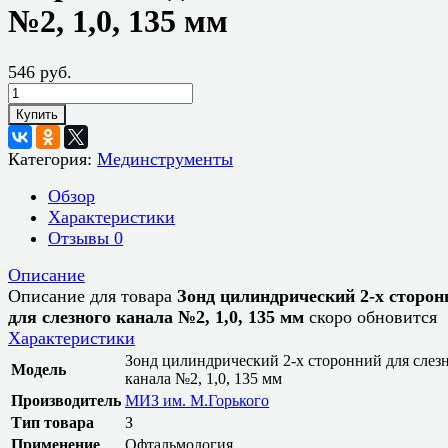
№2, 1,0, 135 мм
546 руб.
Купить
Категория:
Мединструменты
Обзор
Характеристики
Отзывы
0
Описание
Описание для товара
Зонд цилиндрический 2-х сторон
для слезного канала №2, 1,0, 135 мм
скоро обновится
Характеристики
Зонд цилиндрический 2-х сторонний для слез
Модель
канала №2, 1,0, 135 мм
Производитель
МИЗ им. М.Горького
Тип товара
З
Применение
Офтальмология