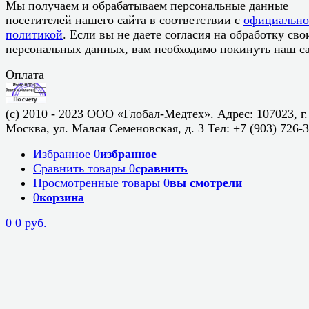
Мы получаем и обрабатываем персональные данные
посетителей нашего сайта в соответствии с
официальн
политикой
. Если вы не даете согласия на обработку сво
персональных данных, вам необходимо покинуть наш са
Оплата
(c) 2010 - 2023 ООО «Глобал-Медтех». Адрес: 107023, г.
Москва, ул. Малая Семеновская, д. 3 Тел: +7 (903) 726-
Избранное
0
избранное
Сравнить товары
0
сравнить
Просмотренные товары
0
вы смотрели
0
корзина
0
0 руб.