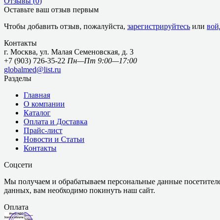
Отзывы (
0
)
Оставьте ваш отзыв первым
Чтобы добавить отзыв, пожалуйста,
зарегистрируйтесь
или
вой
Контакты
г. Москва, ул. Малая Семеновская, д. 3
+7 (903) 726-35-22
Пн—Пт 9:00—17:00
globalmed@list.ru
Разделы
Главная
О компании
Каталог
Оплата и Доставка
Прайс-лист
Новости и Статьи
Контакты
Соцсети
Мы получаем и обрабатываем персональные данные посетителе
данных, вам необходимо покинуть наш сайт.
Оплата