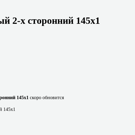
ый 2-х сторонний 145х1
оронний 145х1
скоро обновится
й 145х1