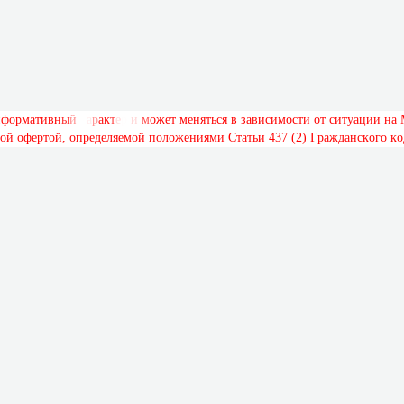
н
ф
о
р
м
а
т
и
в
н
ы
й
х
а
р
а
к
т
е
р
и
м
о
ж
е
т
м
е
н
я
т
ь
с
я
в
з
а
в
и
с
и
м
о
с
т
и
о
т
с
и
т
у
а
ц
и
и
н
а
о
й
о
ф
е
р
т
о
й
,
о
п
р
е
д
е
л
я
е
м
о
й
п
о
л
о
ж
е
н
и
я
м
и
С
т
а
т
ь
и
4
3
7
(
2
)
Г
р
а
ж
д
а
н
с
к
о
г
о
к
о