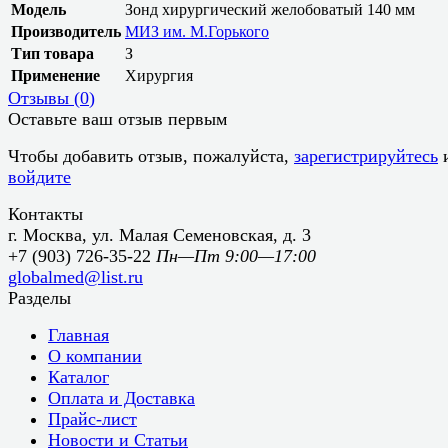
Модель
Зонд хирургический желобоватый 140 мм
Производитель
МИЗ им. М.Горького
Тип товара
З
Применение
Хирургия
Отзывы (
0
)
Оставьте ваш отзыв первым
Чтобы добавить отзыв, пожалуйста,
зарегистрируйтесь
войдите
Контакты
г. Москва, ул. Малая Семеновская, д. 3
+7 (903) 726-35-22
Пн—Пт 9:00—17:00
globalmed@list.ru
Разделы
Главная
О компании
Каталог
Оплата и Доставка
Прайс-лист
Новости и Статьи