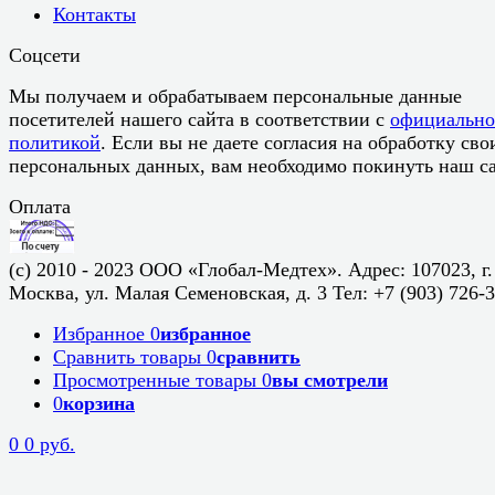
Контакты
Соцсети
Мы получаем и обрабатываем персональные данные
посетителей нашего сайта в соответствии с
официальн
политикой
. Если вы не даете согласия на обработку сво
персональных данных, вам необходимо покинуть наш са
Оплата
(c) 2010 - 2023 ООО «Глобал-Медтех». Адрес: 107023, г.
Москва, ул. Малая Семеновская, д. 3 Тел: +7 (903) 726-
Избранное
0
избранное
Сравнить товары
0
сравнить
Просмотренные товары
0
вы смотрели
0
корзина
0
0 руб.