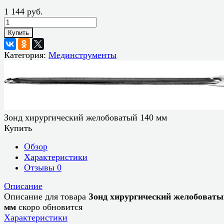
1 144 руб.
Купить
Категория:
Мединструменты
Зонд хирургический желобоватый 140 мм
Купить
Обзор
Характеристики
Отзывы
0
Описание
Описание для товара
Зонд хирургический желобоваты
мм
скоро обновится
Характеристики