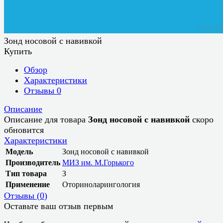
Зонд носовой с навивкой
Купить
Обзор
Характеристики
Отзывы
0
Описание
Описание для товара
Зонд носовой с навивкой
скоро
обновится
Характеристики
Модель
Зонд носовой с навивкой
Производитель
МИЗ им. М.Горького
Тип товара
З
Применение
Оториноларингология
Отзывы (
0
)
Оставьте ваш отзыв первым