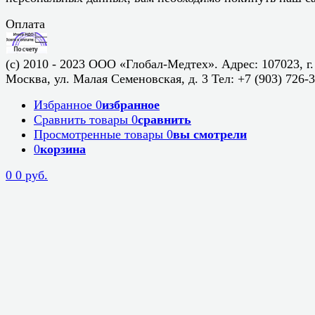
Оплата
(c) 2010 - 2023 ООО «Глобал-Медтех». Адрес: 107023, г.
Москва, ул. Малая Семеновская, д. 3 Тел: +7 (903) 726-
Избранное
0
избранное
Сравнить товары
0
сравнить
Просмотренные товары
0
вы смотрели
0
корзина
0
0 руб.