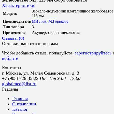
Характеристики
Зеркало-подъемник влагалищное желобоватое
Модель
115 мм
Производитель
МИЗ им. М.Горького
Тип товара
З
Применение
Акушерство и гинекология
Отзывы (
0
)
Оставьте ваш отзыв первым
Чтобы добавить отзыв, пожалуйста,
зарегистрируйтесь
войдите
Контакты
г. Москва, ул. Малая Семеновская, д. 3
+7 (903) 726-35-22
Пн—Пт 9:00—17:00
globalmed@list.ru
Разделы
Главная
О компании
Каталог