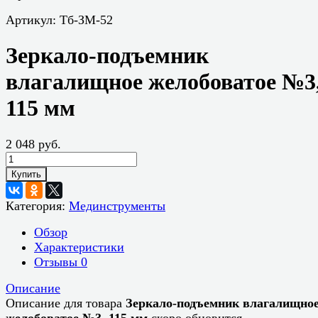
Артикул:
Тб-ЗМ-52
Зеркало-подъемник
влагалищное желобоватое №3
115 мм
2 048 руб.
Купить
Категория:
Мединструменты
Обзор
Характеристики
Отзывы
0
Описание
Описание для товара
Зеркало-подъемник влагалищно
желобоватое №3, 115 мм
скоро обновится