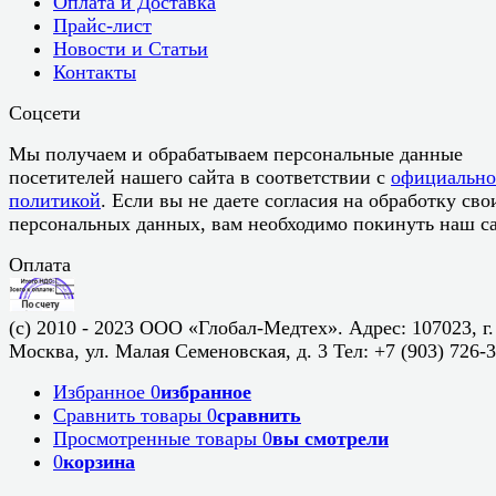
Оплата и Доставка
Прайс-лист
Новости и Статьи
Контакты
Соцсети
Мы получаем и обрабатываем персональные данные
посетителей нашего сайта в соответствии с
официальн
политикой
. Если вы не даете согласия на обработку сво
персональных данных, вам необходимо покинуть наш са
Оплата
(c) 2010 - 2023 ООО «Глобал-Медтех». Адрес: 107023, г.
Москва, ул. Малая Семеновская, д. 3 Тел: +7 (903) 726-
Избранное
0
избранное
Сравнить товары
0
сравнить
Просмотренные товары
0
вы смотрели
0
корзина