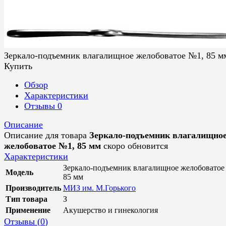
Зеркало-подъемник влагалищное желобоватое №1, 85 м
Купить
Обзор
Характеристики
Отзывы
0
Описание
Описание для товара
Зеркало-подъемник влагалищно
желобоватое №1, 85 мм
скоро обновится
Характеристики
Зеркало-подъемник влагалищное желобоватое
Модель
85 мм
Производитель
МИЗ им. М.Горького
Тип товара
З
Применение
Акушерство и гинекология
Отзывы (
0
)