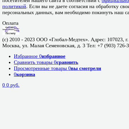
посетителей нашего сайта в соответствии с
официальн
политикой
. Если вы не даете согласия на обработку сво
персональных данных, вам необходимо покинуть наш са
Оплата
(c) 2010 - 2023 ООО «Глобал-Медтех». Адрес: 107023, г.
Москва, ул. Малая Семеновская, д. 3 Тел: +7 (903) 726-
Избранное
0
избранное
Сравнить товары
0
сравнить
Просмотренные товары
0
вы смотрели
0
корзина
0
0 руб.