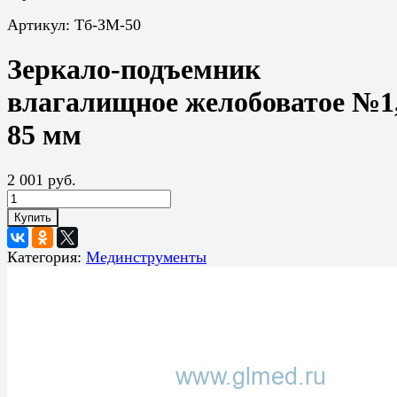
Артикул:
Тб-ЗМ-50
Зеркало-подъемник
влагалищное желобоватое №1
85 мм
2 001 руб.
Купить
Категория:
Мединструменты