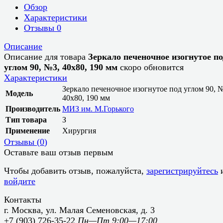
Обзор
Характеристики
Отзывы
0
Описание
Описание для товара
Зеркало печеночное изогнутое по
углом 90, №3, 40х80, 190 мм
скоро обновится
Характеристики
Зеркало печеночное изогнутое под углом 90, 
Модель
40х80, 190 мм
Производитель
МИЗ им. М.Горького
Тип товара
З
Применение
Хирургия
Отзывы (
0
)
Оставьте ваш отзыв первым
Чтобы добавить отзыв, пожалуйста,
зарегистрируйтесь
войдите
Контакты
г. Москва, ул. Малая Семеновская, д. 3
+7 (903) 726-35-22
Пн—Пт 9:00—17:00