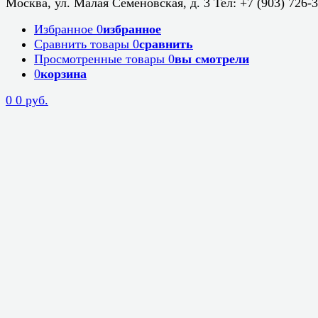
Москва, ул. Малая Семеновская, д. 3 Тел: +7 (903) 726-
Избранное
0
избранное
Сравнить товары
0
сравнить
Просмотренные товары
0
вы смотрели
0
корзина
0
0 руб.