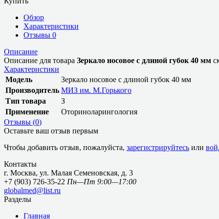
Купить
Обзор
Характеристики
Отзывы
0
Описание
Описание для товара
Зеркало носовое с длиной губок 40 мм
ск
Характеристики
Модель
Зеркало носовое с длиной губок 40 мм
Производитель
МИЗ им. М.Горького
Тип товара
З
Применение
Оториноларингология
Отзывы (
0
)
Оставьте ваш отзыв первым
Чтобы добавить отзыв, пожалуйста,
зарегистрируйтесь
или
вой
Контакты
г. Москва, ул. Малая Семеновская, д. 3
+7 (903) 726-35-22
Пн—Пт 9:00—17:00
globalmed@list.ru
Разделы
Главная