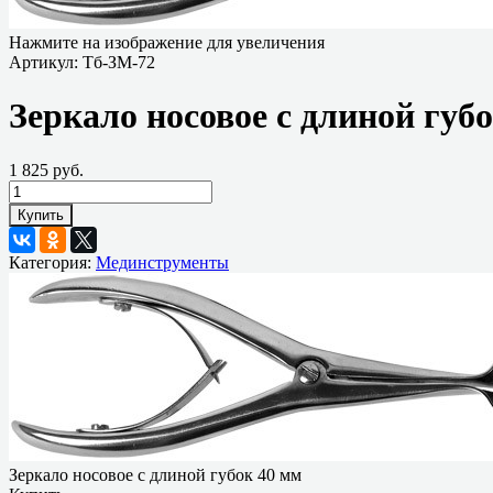
Нажмите на изображение для увеличения
Артикул:
Тб-ЗМ-72
Зеркало носовое с длиной губ
1 825 руб.
Купить
Категория:
Мединструменты
Зеркало носовое с длиной губок 40 мм