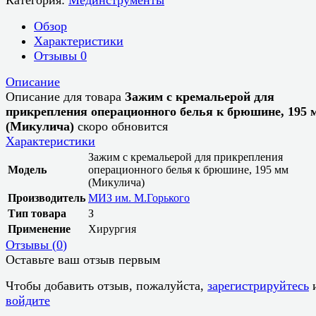
Обзор
Характеристики
Отзывы
0
Описание
Описание для товара
Зажим с кремальерой для
прикрепления операционного белья к брюшине, 195 
(Микулича)
скоро обновится
Характеристики
Зажим с кремальерой для прикрепления
Модель
операционного белья к брюшине, 195 мм
(Микулича)
Производитель
МИЗ им. М.Горького
Тип товара
З
Применение
Хирургия
Отзывы (
0
)
Оставьте ваш отзыв первым
Чтобы добавить отзыв, пожалуйста,
зарегистрируйтесь
войдите