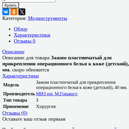
Купить
Категория:
Мединструменты
Обзор
Характеристики
Отзывы
0
Описание
Описание для товара
Зажим пластинчатый для
прикрепления операционного белья к коже (детский),
мм.
скоро обновится
Характеристики
Зажим пластинчатый для прикрепления
Модель
операционного белья к коже (детский), 40 мм.
Производитель
МИЗ им. М.Горького
Тип товара
З
Применение
Хирургия
Отзывы (
0
)
Оставьте ваш отзыв первым