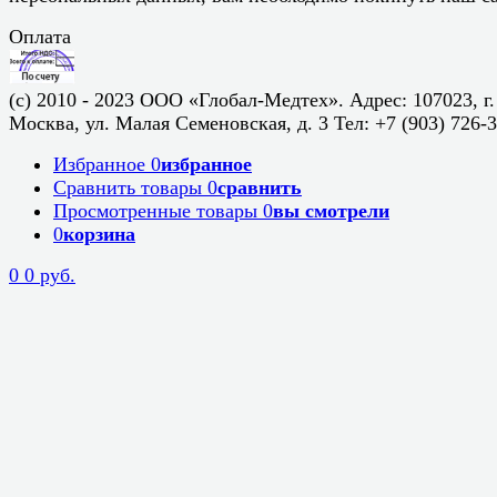
Оплата
(c) 2010 - 2023 ООО «Глобал-Медтех». Адрес: 107023, г.
Москва, ул. Малая Семеновская, д. 3 Тел: +7 (903) 726-
Избранное
0
избранное
Сравнить товары
0
сравнить
Просмотренные товары
0
вы смотрели
0
корзина
0
0 руб.