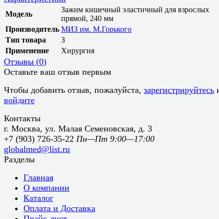
Зажим кишечный эластичный для взрослых
Модель
прямой, 240 мм
Производитель
МИЗ им. М.Горького
Тип товара
З
Применение
Хирургия
Отзывы (
0
)
Оставьте ваш отзыв первым
Чтобы добавить отзыв, пожалуйста,
зарегистрируйтесь
войдите
Контакты
г. Москва, ул. Малая Семеновская, д. 3
+7 (903) 726-35-22
Пн—Пт 9:00—17:00
globalmed@list.ru
Разделы
Главная
О компании
Каталог
Оплата и Доставка
Прайс-лист