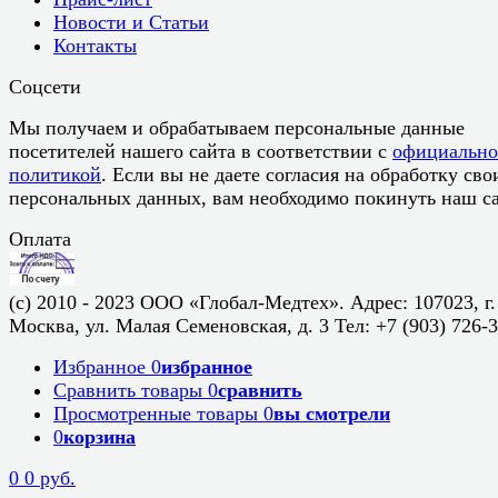
Новости и Статьи
Контакты
Соцсети
Мы получаем и обрабатываем персональные данные
посетителей нашего сайта в соответствии с
официальн
политикой
. Если вы не даете согласия на обработку сво
персональных данных, вам необходимо покинуть наш са
Оплата
(c) 2010 - 2023 ООО «Глобал-Медтех». Адрес: 107023, г.
Москва, ул. Малая Семеновская, д. 3 Тел: +7 (903) 726-
Избранное
0
избранное
Сравнить товары
0
сравнить
Просмотренные товары
0
вы смотрели
0
корзина
0
0 руб.