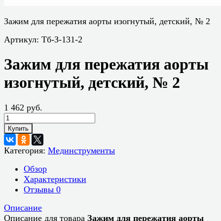
Зажим для пережатия аорты изогнутый, детский, № 2
Артикул:
Тб-З-131-2
Зажим для пережатия аорты
изогнутый, детский, № 2
1 462 руб.
Купить
Категория:
Мединструменты
Обзор
Характеристики
Отзывы
0
Описание
Описание для товара
Зажим для пережатия аорты