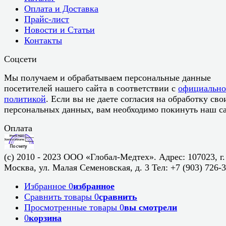
Оплата и Доставка
Прайс-лист
Новости и Статьи
Контакты
Соцсети
Мы получаем и обрабатываем персональные данные
посетителей нашего сайта в соответствии с
официальн
политикой
. Если вы не даете согласия на обработку сво
персональных данных, вам необходимо покинуть наш са
Оплата
(c) 2010 - 2023 ООО «Глобал-Медтех». Адрес: 107023, г.
Москва, ул. Малая Семеновская, д. 3 Тел: +7 (903) 726-
Избранное
0
избранное
Сравнить товары
0
сравнить
Просмотренные товары
0
вы смотрели
0
корзина