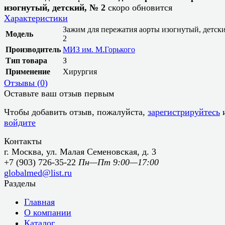
изогнутый, детский, № 2
скоро обновится
Характеристики
Зажим для пережатия аорты изогнутый, детск
Модель
2
Производитель
МИЗ им. М.Горького
Тип товара
З
Применение
Хирургия
Отзывы (
0
)
Оставьте ваш отзыв первым
Чтобы добавить отзыв, пожалуйста,
зарегистрируйтесь
войдите
Контакты
г. Москва, ул. Малая Семеновская, д. 3
+7 (903) 726-35-22
Пн—Пт 9:00—17:00
globalmed@list.ru
Разделы
Главная
О компании
Каталог