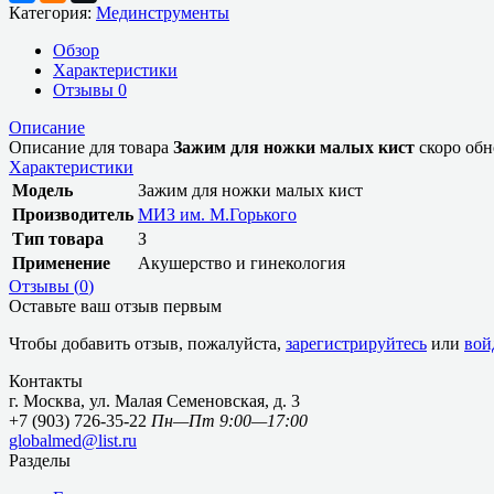
Категория:
Мединструменты
Обзор
Характеристики
Отзывы
0
Описание
Описание для товара
Зажим для ножки малых кист
скоро обн
Характеристики
Модель
Зажим для ножки малых кист
Производитель
МИЗ им. М.Горького
Тип товара
З
Применение
Акушерство и гинекология
Отзывы (
0
)
Оставьте ваш отзыв первым
Чтобы добавить отзыв, пожалуйста,
зарегистрируйтесь
или
вой
Контакты
г. Москва, ул. Малая Семеновская, д. 3
+7 (903) 726-35-22
Пн—Пт 9:00—17:00
globalmed@list.ru
Разделы