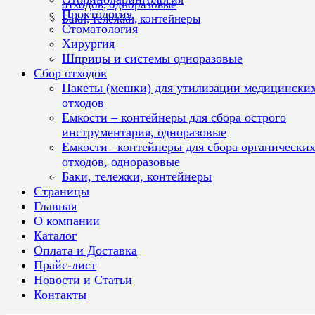
отходов, одноразовые
Проктология
Баки, тележки, контейнеры
Стоматология
Хирургия
Шприцы и системы одноразовые
Сбор отходов
Пакеты (мешки) для утилизации медицински
отходов
Емкости – контейнеры для сбора острого
инструментария, одноразовые
Емкости –контейнеры для сбора органически
отходов, одноразовые
Баки, тележки, контейнеры
Страницы
Главная
О компании
Каталог
Оплата и Доставка
Прайс-лист
Новости и Статьи
Контакты