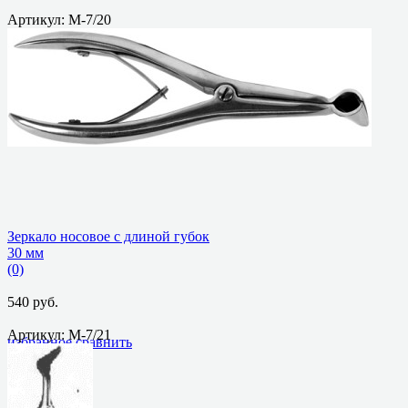
Артикул: М-7/20
избранное
сравнить
Зеркало носовое с длиной губок
30 мм
(0)
540 руб.
Артикул: М-7/21
избранное
сравнить