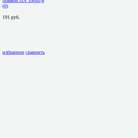
прямой ПА 100x0,6
(0)
191 руб.
избранное
сравнить