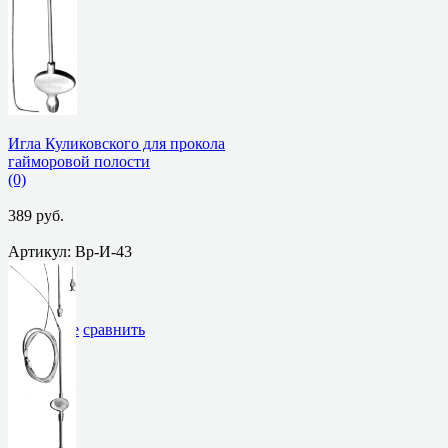
Игла Куликовского для прокола
гайморовой полости
(0)
389 руб.
Артикул: Вр-И-43
избранное
сравнить