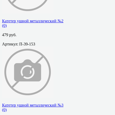
Катетер ушной металлический №2
(0)
479 руб.
Артикул: П-39-153
избранное
сравнить
Катетер ушной металлический №3
(0)