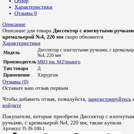
Обзор
Характеристики
Отзывы
0
Описание
Описание для товара
Диссектор с изогнутыми ручками
кремальерой №4, 220 мм
скоро обновится
Характеристики
Диссектор с изогнутыми ручками, с кремалье
Модель
№4, 220 мм
Производитель
МИЗ им. М.Горького
Тип товара
Д
Применение
Хирургия
Отзывы (
0
)
Оставьте ваш отзыв первым
Чтобы добавить отзыв, пожалуйста,
зарегистрируйтесь
войдите
Покупатели, которые приобрели Диссектор с изогнуты
ручками, с кремальерой №4, 220 мм, также купили
Артикул: П-39-100-1