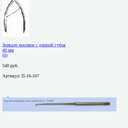
Зеркало носовое с длиной губок
40 мм
(0)
540 руб.
Артикул: П-16-167
избранное
сравнить