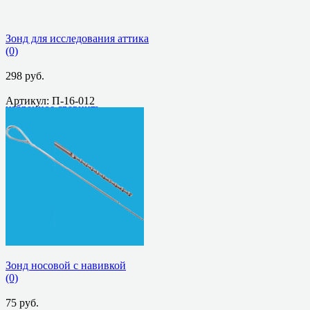
Зонд для исследования аттика
(0)
298 руб.
Артикул: П-16-012
избранное
сравнить
Зонд носовой с навивкой
(0)
75 руб.