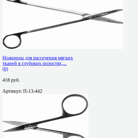
избранное
сравнить
Ножницы для рассечения мягких
тканей в глубоких полостях,...
(0)
418 руб.
Артикул: П-13-442
избранное
сравнить