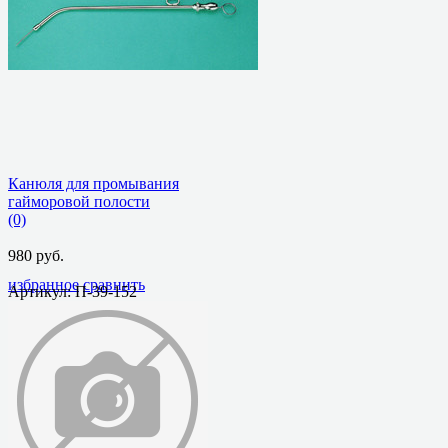
Канюля для промывания
гайморовой полости
(0)
980 руб.
избранное
сравнить
Артикул: П-39-152