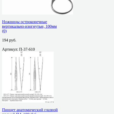
Ножницы остроконечные
вертикально-изогнутые, 100мм
(0)
194 руб.
Артикул: П-37-610
избранное
сравнить
Пинцет анатомический глазной