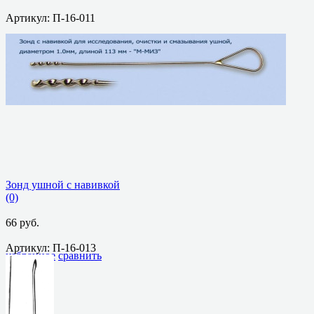
Артикул: П-16-011
избранное
сравнить
Зонд ушной с навивкой
(0)
66 руб.
Артикул: П-16-013
избранное
сравнить