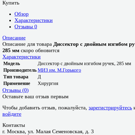
Купить
Обзор
Характеристики
Отзывы
0
Описание
Описание для товара
Диссектор с двойным изгибом ру
285 мм
скоро обновится
Характеристики
Модель
Диссектор с двойным изгибом ручек, 285 мм
Производитель
МИЗ им. М.Горького
Тип товара
Д
Применение
Хирургия
Отзывы (
0
)
Оставьте ваш отзыв первым
Чтобы добавить отзыв, пожалуйста,
зарегистрируйтесь
войдите
Контакты
г. Москва, ул. Малая Семеновская, д. 3