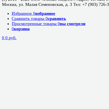
Москва, ул. Малая Семеновская, д. 3 Тел: +7 (903) 726-
Избранное
0
избранное
Сравнить товары
0
сравнить
Просмотренные товары
0
вы смотрели
0
корзина
0
0 руб.