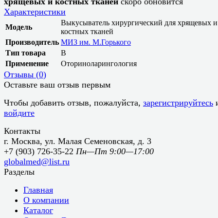
хрящевых и костных тканей
скоро обновится
Характеристики
Выкусыватель хирургический для хрящевых и
Модель
костных тканей
Производитель
МИЗ им. М.Горького
Тип товара
В
Применение
Оториноларингология
Отзывы (
0
)
Оставьте ваш отзыв первым
Чтобы добавить отзыв, пожалуйста,
зарегистрируйтесь
войдите
Контакты
г. Москва, ул. Малая Семеновская, д. 3
+7 (903) 726-35-22
Пн—Пт 9:00—17:00
globalmed@list.ru
Разделы
Главная
О компании
Каталог