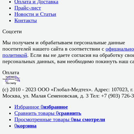
Оплата и Доставка
Прайс-лист
Новости и Статьи
Контакты
Соцсети
Мы получаем и обрабатываем персональные данные
посетителей нашего сайта в соответствии с
официальн
политикой
. Если вы не даете согласия на обработку сво
персональных данных, вам необходимо покинуть наш са
Оплата
(c) 2010 - 2023 ООО «Глобал-Медтех». Адрес: 107023, г.
Москва, ул. Малая Семеновская, д. 3 Тел: +7 (903) 726-
Избранное
0
избранное
Сравнить товары
0
сравнить
Просмотренные товары
0
вы смотрели
0
корзина