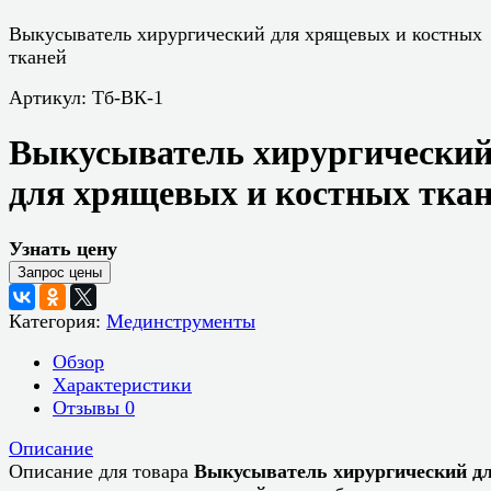
Выкусыватель хирургический для хрящевых и костных
тканей
Артикул:
Тб-ВК-1
Выкусыватель хирургически
для хрящевых и костных тка
Узнать цену
Категория:
Мединструменты
Обзор
Характеристики
Отзывы
0
Описание
Описание для товара
Выкусыватель хирургический д