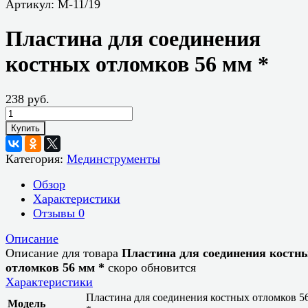
Артикул:
М-11/19
Пластина для соединения
костных отломков 56 мм *
238 руб.
Купить
Категория:
Мединструменты
Обзор
Характеристики
Отзывы
0
Описание
Описание для товара
Пластина для соединения костн
отломков 56 мм *
скоро обновится
Характеристики
Пластина для соединения костных отломков 5
Модель