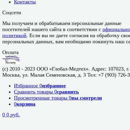
Контакты
Соцсети
Мы получаем и обрабатываем персональные данные
посетителей нашего сайта в соответствии с
официальн
политикой
. Если вы не даете согласия на обработку сво
персональных данных, вам необходимо покинуть наш са
Оплата
(c) 2010 - 2023 ООО «Глобал-Медтех». Адрес: 107023, г.
Москва, ул. Малая Семеновская, д. 3 Тел: +7 (903) 726-
Избранное
0
избранное
Сравнить товары
0
сравнить
Просмотренные товары
0
вы смотрели
0
корзина
0
0 руб.