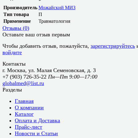
*
Производитель
Можайский МИЗ
Тип товара
П
Применение
Травматология
Отзывы (
0
)
Оставьте ваш отзыв первым
Чтобы добавить отзыв, пожалуйста,
зарегистрируйтесь
войдите
Контакты
г. Москва, ул. Малая Семеновская, д. 3
+7 (903) 726-35-22
Пн—Пт 9:00—17:00
globalmed@list.ru
Разделы
Главная
О компании
Каталог
Оплата и Доставка
Прайс-лист
Новости и Статьи