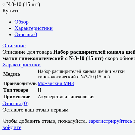
с №3-10 (15 шт)
Купить
Обзор
Характеристики
Отзывы
0
Описание
Описание для товара
Набор расширителей канала ше
матки гинекологический с №3-10 (15 шт)
скоро обнов
Характеристики
Набор расширителей канала шейки матки
Модель
гинекологический с №3-10 (15 шт)
Производитель
Можайский МИЗ
Тип товара
Н
Применение
Акушерство и гинекология
Отзывы (
0
)
Оставьте ваш отзыв первым
Чтобы добавить отзыв, пожалуйста,
зарегистрируйтесь
войдите