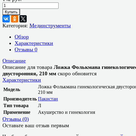
Купить
Категория:
Мединструменты
Обзор
Характеристики
Отзывы
0
Описание
Описание для товара
Ложка Фолькмана гинекологиче
двусторонняя, 210 мм
скоро обновится
Характеристики
Ложка Фолькмана гинекологическая двусторо
Модель
210 мм
Производитель
Пакистан
Тип товара
Л
Применение
Акушерство и гинекология
Отзывы (
0
)
Оставьте ваш отзыв первым