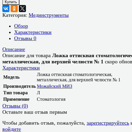
Купить
Категория:
Мединструменты
Обзор
Характеристики
Отзывы
0
Описание
Описание для товара
Ложка оттискная стоматологиче
металлическая, для верхней челюсти № 1
скоро обно
Характеристики
Ложка оттискная стоматологическая,
Модель
металлическая, для верхней челюсти № 1
Производитель
Можайский МИЗ
Тип товара
Л
Применение
Стоматология
Отзывы (
0
)
Оставьте ваш отзыв первым
Чтобы добавить отзыв, пожалуйста,
зарегистрируйтесь
войдите