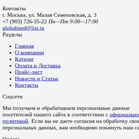
Контакты
г. Москва, ул. Малая Семеновская, д. 3
+7 (903) 726-35-22
Пн—Пт 9:00—17:00
globalmed@list.ru
Разделы
Главная
О компании
Каталог
Оплата и Доставка
Прайс-лист
Новости и Статьи
Контакты
Соцсети
Мы получаем и обрабатываем персональные данные
посетителей нашего сайта в соответствии с
официальн
политикой
. Если вы не даете согласия на обработку сво
персональных данных, вам необходимо покинуть наш са
Оплата