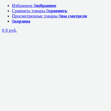
Избранное
0
избранное
Сравнить товары
0
сравнить
Просмотренные товары
0
вы смотрели
0
корзина
0
0 руб.