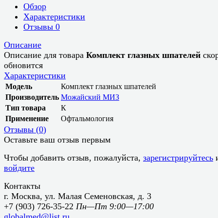
Обзор
Характеристики
Отзывы
0
Описание
Описание для товара
Комплект глазных шпателей
ско
обновится
Характеристики
Модель
Комплект глазных шпателей
Производитель
Можайский МИЗ
Тип товара
К
Применение
Офтальмология
Отзывы (
0
)
Оставьте ваш отзыв первым
Чтобы добавить отзыв, пожалуйста,
зарегистрируйтесь
войдите
Контакты
г. Москва, ул. Малая Семеновская, д. 3
+7 (903) 726-35-22
Пн—Пт 9:00—17:00
globalmed@list.ru