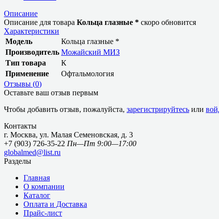
Описание
Описание для товара
Кольца глазные *
скоро обновится
Характеристики
Модель
Кольца глазные *
Производитель
Можайский МИЗ
Тип товара
К
Применение
Офтальмология
Отзывы (
0
)
Оставьте ваш отзыв первым
Чтобы добавить отзыв, пожалуйста,
зарегистрируйтесь
или
вой
Контакты
г. Москва, ул. Малая Семеновская, д. 3
+7 (903) 726-35-22
Пн—Пт 9:00—17:00
globalmed@list.ru
Разделы
Главная
О компании
Каталог
Оплата и Доставка
Прайс-лист