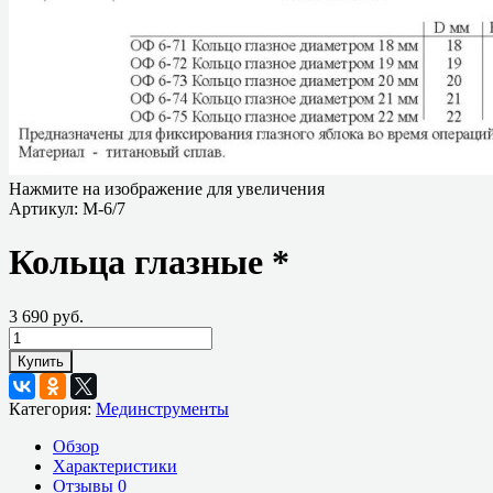
Нажмите на изображение для увеличения
Артикул:
М-6/7
Кольца глазные *
3 690 руб.
Купить
Категория:
Мединструменты
Обзор
Характеристики
Отзывы
0