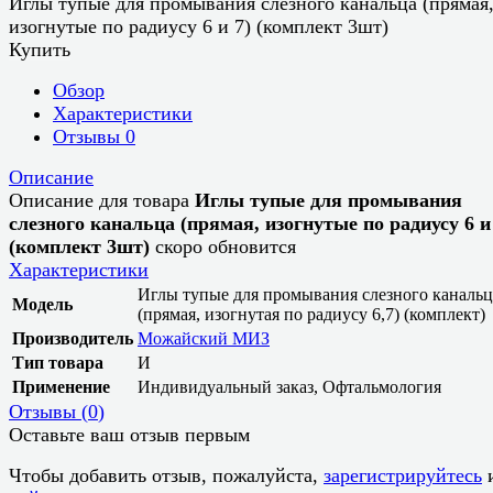
Иглы тупые для промывания слезного канальца (прямая
изогнутые по радиусу 6 и 7) (комплект 3шт)
Купить
Обзор
Характеристики
Отзывы
0
Описание
Описание для товара
Иглы тупые для промывания
слезного канальца (прямая, изогнутые по радиусу 6 и
(комплект 3шт)
скоро обновится
Характеристики
Иглы тупые для промывания слезного канальц
Модель
(прямая, изогнутая по радиусу 6,7) (комплект)
Производитель
Можайский МИЗ
Тип товара
И
Применение
Индивидуальный заказ, Офтальмология
Отзывы (
0
)
Оставьте ваш отзыв первым
Чтобы добавить отзыв, пожалуйста,
зарегистрируйтесь