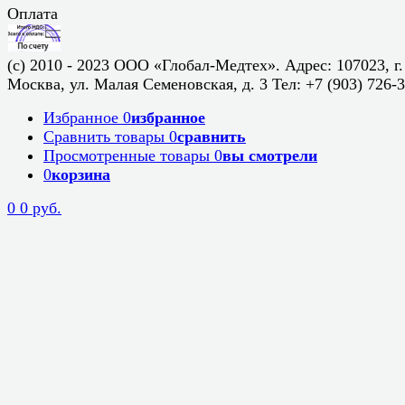
Оплата
(c) 2010 - 2023 ООО «Глобал-Медтех». Адрес: 107023, г.
Москва, ул. Малая Семеновская, д. 3 Тел: +7 (903) 726-
Избранное
0
избранное
Сравнить товары
0
сравнить
Просмотренные товары
0
вы смотрели
0
корзина
0
0 руб.