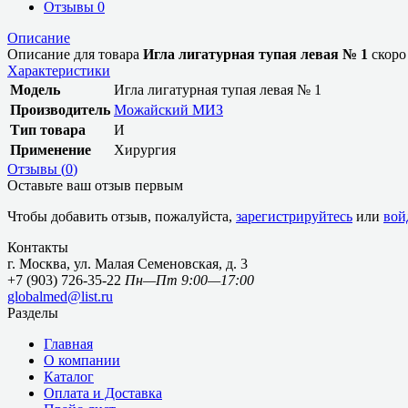
Отзывы
0
Описание
Описание для товара
Игла лигатурная тупая левая № 1
скоро
Характеристики
Модель
Игла лигатурная тупая левая № 1
Производитель
Можайский МИЗ
Тип товара
И
Применение
Хирургия
Отзывы (
0
)
Оставьте ваш отзыв первым
Чтобы добавить отзыв, пожалуйста,
зарегистрируйтесь
или
вой
Контакты
г. Москва, ул. Малая Семеновская, д. 3
+7 (903) 726-35-22
Пн—Пт 9:00—17:00
globalmed@list.ru
Разделы
Главная
О компании
Каталог
Оплата и Доставка