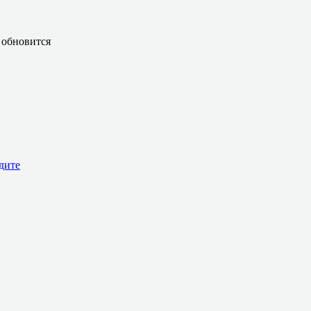
 обновится
дите