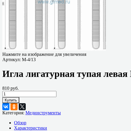
Нажмите на изображение для увеличения
Артикул:
М-4/13
Игла лигатурная тупая левая
810 руб.
Купить
Категория:
Мединструменты
Обзор
Характеристики