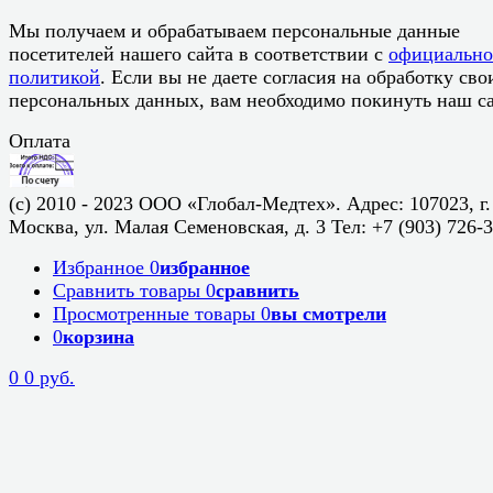
Мы получаем и обрабатываем персональные данные
посетителей нашего сайта в соответствии с
официальн
политикой
. Если вы не даете согласия на обработку сво
персональных данных, вам необходимо покинуть наш са
Оплата
(c) 2010 - 2023 ООО «Глобал-Медтех». Адрес: 107023, г.
Москва, ул. Малая Семеновская, д. 3 Тел: +7 (903) 726-
Избранное
0
избранное
Сравнить товары
0
сравнить
Просмотренные товары
0
вы смотрели
0
корзина
0
0 руб.