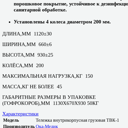
порошковое покрытие, устойчивое к дезинфекци
санитарной обработке.
Установлены 4 колеса диаметром 200 мм.
ДЛИНА,ММ 1120±30
ШИРИНА,ММ 660±6
ВЫСОТА,ММ 930±25
КОЛЁСА,ММ 200
МАКСИМАЛЬНАЯ НАГРУЗКА,КГ 150
МАССА,КГ НЕ БОЛЕЕ 45
ГАБАРИТНЫЕ РАЗМЕРЫ В УПАКОВКЕ
(ГОФРОКОРОБ),ММ 1130Х670Х930 50КГ
Характеристики
Модель
Тележка внутрикорпусная грузовая ТВК-1
Производитель
Ока-Медик