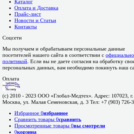
Каталог
Оплата и Доставка
Прайс-лист
Новости и Статьи
Контакты
Соцсети
Мы получаем и обрабатываем персональные данные
посетителей нашего сайта в соответствии с
официальн
политикой
. Если вы не даете согласия на обработку сво
персональных данных, вам необходимо покинуть наш са
Оплата
(c) 2010 - 2023 ООО «Глобал-Медтех». Адрес: 107023, г.
Москва, ул. Малая Семеновская, д. 3 Тел: +7 (903) 726-
Избранное
0
избранное
Сравнить товары
0
сравнить
Просмотренные товары
0
вы смотрели
0
корзина