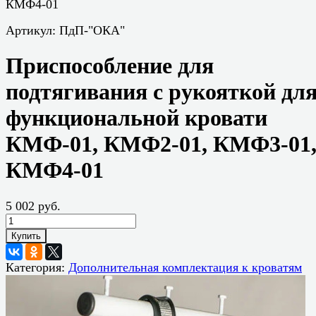
КМФ4-01
Артикул:
ПдП-"ОКА"
Приспособление для
подтягивания с рукояткой дл
функциональной кровати
КМФ-01, КМФ2-01, КМФ3-01
КМФ4-01
5 002 руб.
Купить
Категория:
Дополнительная комплектация к кроватям