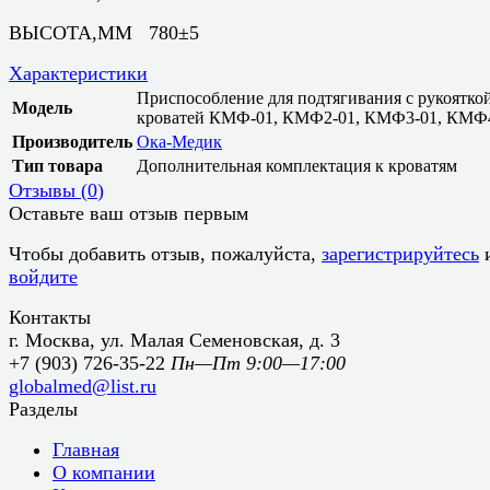
ВЫСОТА,ММ 780±5
Характеристики
Приспособление для подтягивания с рукояткой
Модель
кроватей КМФ-01, КМФ2-01, КМФ3-01, КМФ
Производитель
Ока-Медик
Тип товара
Дополнительная комплектация к кроватям
Отзывы (
0
)
Оставьте ваш отзыв первым
Чтобы добавить отзыв, пожалуйста,
зарегистрируйтесь
войдите
Контакты
г. Москва, ул. Малая Семеновская, д. 3
+7 (903) 726-35-22
Пн—Пт 9:00—17:00
globalmed@list.ru
Разделы
Главная
О компании