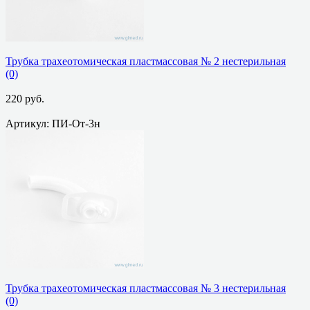
Трубка трахеотомическая пластмассовая № 2 нестерильная
(0)
220 руб.
Артикул: ПИ-От-3н
избранное
сравнить
Трубка трахеотомическая пластмассовая № 3 нестерильная
(0)