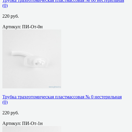
Трубка трахеотомическая пластмассовая № 00 нестерильная
(0)
220 руб.
Артикул: ПИ-От-0н
избранное
сравнить
Трубка трахеотомическая пластмассовая № 0 нестерильная
(0)
220 руб.
Артикул: ПИ-От-1н