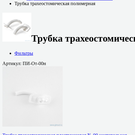
Трубка трахеостомическая полимерная
Трубка трахеостомичес
Фильтры
Артикул: ПИ-От-00н