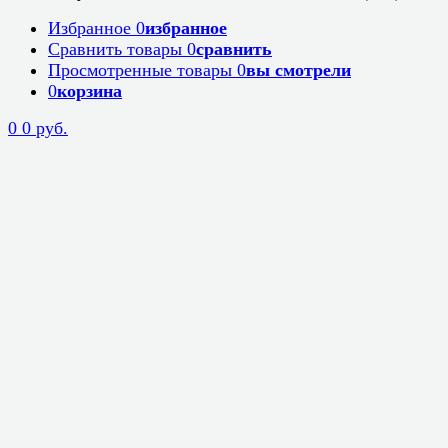
Избранное
0
избранное
Сравнить товары
0
сравнить
Просмотренные товары
0
вы смотрели
0
корзина
0
0 руб.