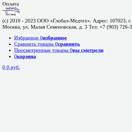
Оплата
(c) 2010 - 2023 ООО «Глобал-Медтех». Адрес: 107023, г.
Москва, ул. Малая Семеновская, д. 3 Тел: +7 (903) 726-
Избранное
0
избранное
Сравнить товары
0
сравнить
Просмотренные товары
0
вы смотрели
0
корзина
0
0 руб.