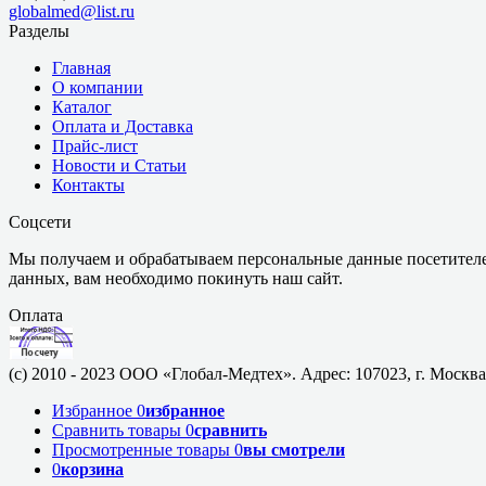
globalmed@list.ru
Разделы
Главная
О компании
Каталог
Оплата и Доставка
Прайс-лист
Новости и Статьи
Контакты
Соцсети
Мы получаем и обрабатываем персональные данные посетителе
данных, вам необходимо покинуть наш сайт.
Оплата
(c) 2010 - 2023 ООО «Глобал-Медтех». Адрес: 107023, г. Москва,
Избранное
0
избранное
Сравнить товары
0
сравнить
Просмотренные товары
0
вы смотрели
0
корзина