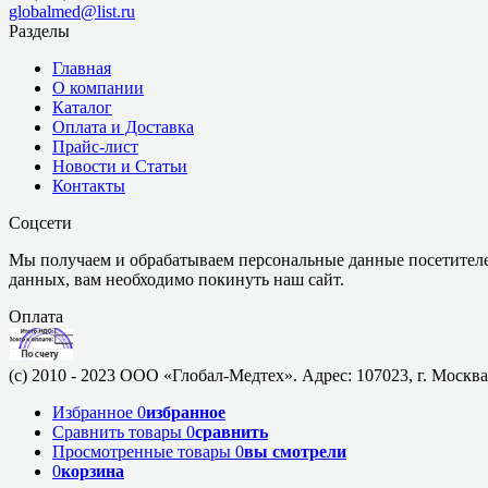
globalmed@list.ru
Разделы
Главная
О компании
Каталог
Оплата и Доставка
Прайс-лист
Новости и Статьи
Контакты
Соцсети
Мы получаем и обрабатываем персональные данные посетителе
данных, вам необходимо покинуть наш сайт.
Оплата
(c) 2010 - 2023 ООО «Глобал-Медтех». Адрес: 107023, г. Москва,
Избранное
0
избранное
Сравнить товары
0
сравнить
Просмотренные товары
0
вы смотрели
0
корзина