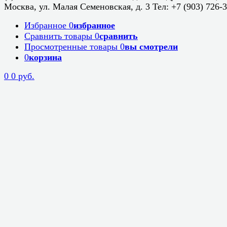
Москва, ул. Малая Семеновская, д. 3 Тел: +7 (903) 726-
Избранное
0
избранное
Сравнить товары
0
сравнить
Просмотренные товары
0
вы смотрели
0
корзина
0
0 руб.